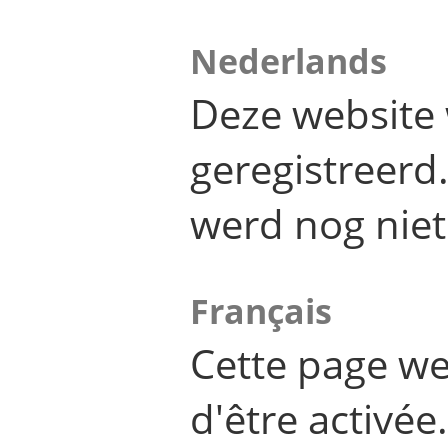
Nederlands
Deze website 
geregistreer
werd nog niet
Français
Cette page we
d'être activée.