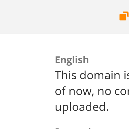
English
This domain i
of now, no co
uploaded.