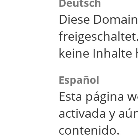
Deutsch
Diese Domain
freigeschalte
keine Inhalte 
Español
Esta página w
activada y aú
contenido.